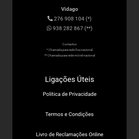
Vidago
276 908 104 (*)
938 282 867 (**)
Contactos
* Chamada para rede fixa nacional
** Chamada para rede móvel nacional
Ligações Úteis
Política de Privacidade
Termos e Condições
Livro de Reclamações Online