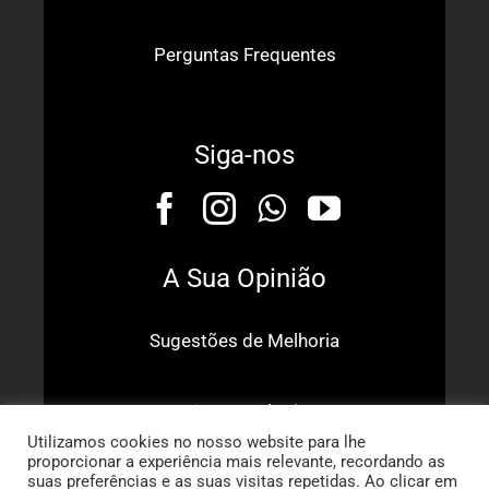
Perguntas Frequentes
Siga-nos
A Sua Opinião
Sugestões de Melhoria
Dê o Seu Elogio
Utilizamos cookies no nosso website para lhe
proporcionar a experiência mais relevante, recordando as
suas preferências e as suas visitas repetidas. Ao clicar em