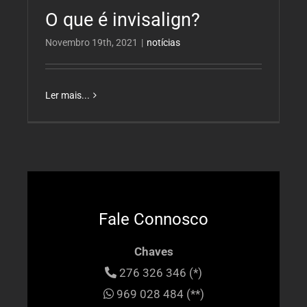
O que é invisalign?
Novembro 19th, 2021
|
notícias
Ler mais...
Fale Connosco
Chaves
276 326 346 (*)
969 028 484 (**)