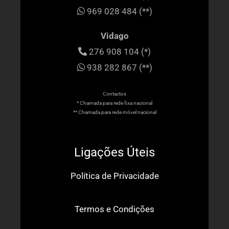
969 028 484 (**)
Vidago
276 908 104 (*)
938 282 867 (**)
Contactos
* Chamada para rede fixa nacional
** Chamada para rede móvel nacional
Ligações Úteis
Política de Privacidade
Termos e Condições