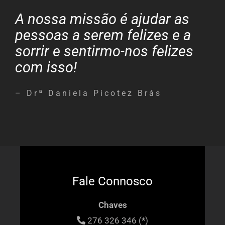
A nossa missão é ajudar as
pessoas a serem felizes e a
sorrir e sentirmo-nos felizes
com isso!
– Drª Daniela Picotez Brás
Fale Connosco
Chaves
276 326 346 (*)