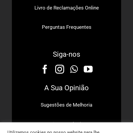
Livro de Reclamações Online
Perguntas Frequentes
Siga-nos
A Sua Opinião
Sugestões de Melhoria
Dê o Seu Elogio
Utilizamos cookies no nosso website para lhe