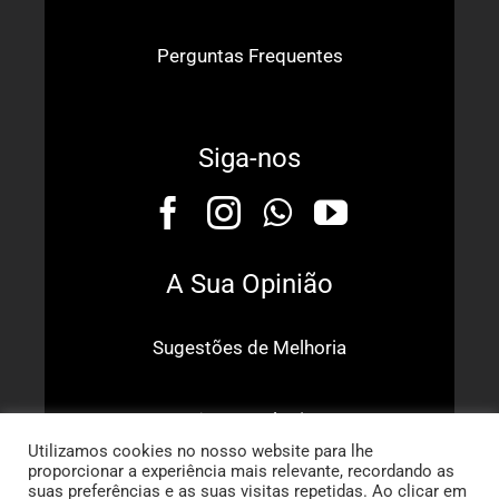
Perguntas Frequentes
Siga-nos
A Sua Opinião
Sugestões de Melhoria
Dê o Seu Elogio
Utilizamos cookies no nosso website para lhe
proporcionar a experiência mais relevante, recordando as
suas preferências e as suas visitas repetidas. Ao clicar em