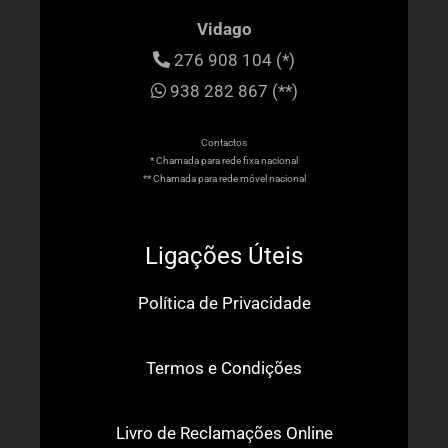
Vidago
276 908 104 (*)
938 282 867 (**)
Contactos
* Chamada para rede fixa nacional
** Chamada para rede móvel nacional
Ligações Úteis
Política de Privacidade
Termos e Condições
Livro de Reclamações Online