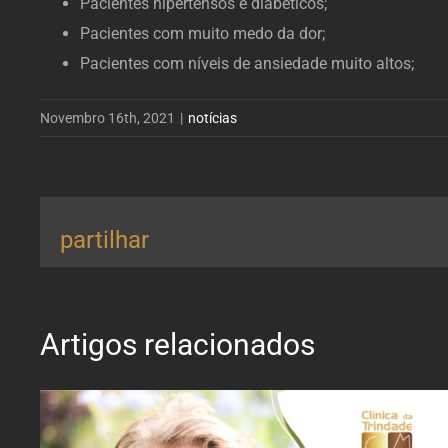
Pacientes hipertensos e diabéticos;
Pacientes com muito medo da dor;
Pacientes com níveis de ansiedade muito altos;
Novembro 16th, 2021
|
notícias
partilhar
Artigos relacionados