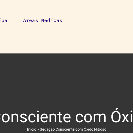
ipa
Áreas Médicas
onsciente com Óxi
Início
»
Sedação Consciente com Óxido Nitroso