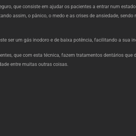
ro, que consiste em ajudar os pacientes a entrar num estado 
vitando assim, o pânico, o medo e as crises de ansiedade, sen
ste ser um gás inodoro e de baixa potência, facilitando a sua 
rientes, que com esta técnica, fazem tratamentos dentários que 
ade entre muitas outras coisas.