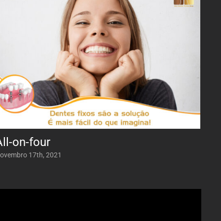
All-on-four
ovembro 17th, 2021