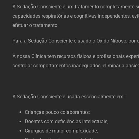
A Sedação Consciente é um tratamento completamente segu
capacidades respiratórias e cognitivas independentes, e
efetuar o tratamento.
Para a Sedação Consciente é usado o Oxido Nitroso, por e
A nossa Clínica tem recursos físicos e profissionais expe
controlar comportamentos inadequados, eliminar a ansied
A Sedação Consciente é usada essencialmente em:
Crianças pouco colaborantes;
Doentes com deficiências intelectuais;
Cirurgias de maior complexidade;