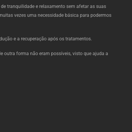
de tranquilidade e relaxamento sem afetar as suas
do muitas vezes uma necessidade básica para podermos
indução e a recuperação após os tratamentos.
de outra forma não eram possíveis, visto que ajuda a