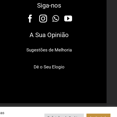
Siga-nos
A Sua Opinião
Sugestões de Melhoria
Dê o Seu Elogio
tal
uas