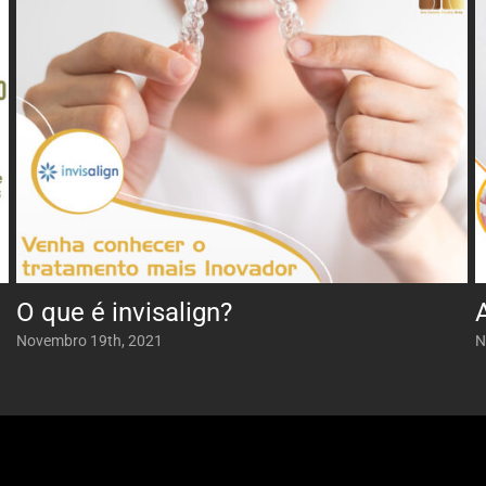
O que é invisalign?
Novembro 19th, 2021
N