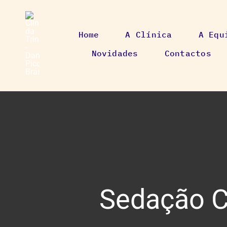
Skip
to
Home
A Clínica
A Equ
content
Novidades
Contactos
Sedação C