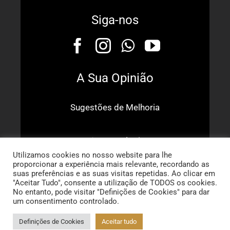
Siga-nos
A Sua Opinião
Sugestões de Melhoria
Dê o Seu Elogio
Utilizamos cookies no nosso website para lhe
proporcionar a experiência mais relevante, recordando as
suas preferências e as suas visitas repetidas. Ao clicar em
"Aceitar Tudo", consente a utilização de TODOS os cookies.
No entanto, pode visitar "Definições de Cookies" para dar
© Copyright 2022 :: Clínica da Trindade - Daniela Picotez
um consentimento controlado.
Brás :: Powered by
AboutDigital
Definições de Cookies
Aceitar tudo