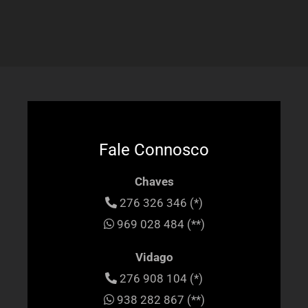
Fale Connosco
Chaves
276 326 346 (*)
969 028 484 (**)
Vidago
276 908 104 (*)
938 282 867 (**)