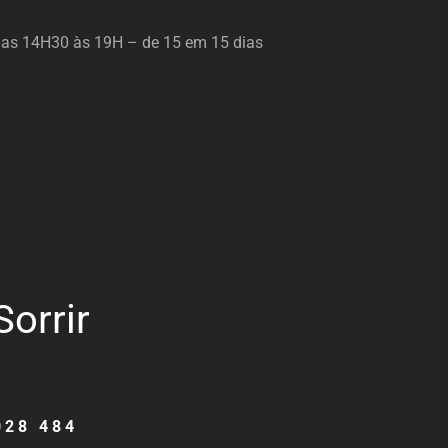
das 14H30 às 19H – de 15 em 15 dias
Sorrir
028 484