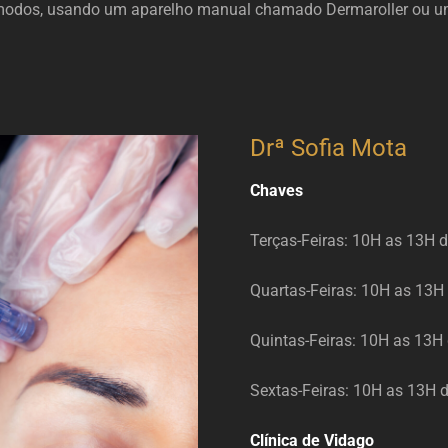
is modos, usando um aparelho manual chamado Dermaroller ou
Drª Sofia Mota
Chaves
Terças-Feiras: 10H as 13H 
Quartas-Feiras: 10H as 13
Quintas-Feiras: 10H as 13H
Sextas-Feiras: 10H as 13H
Clínica de Vidago