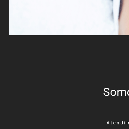
Somos
Atendi