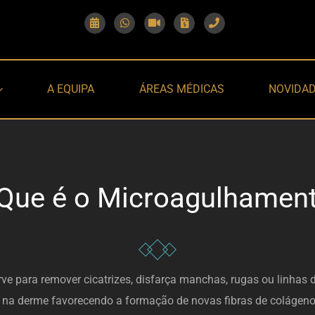
A EQUIPA
ÁREAS MÉDICAS
NOVIDA
Que é o Microagulhamen
e para remover cicatrizes, disfarça manchas, rugas ou linhas d
na derme favorecendo a formação de novas fibras de colágeno,