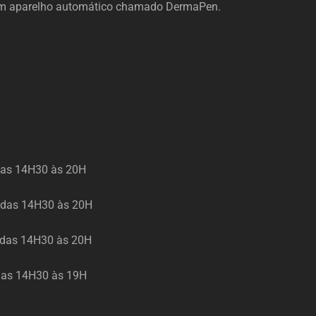
 um aparelho automático chamado DermaPen.
das 14H30 às 20H
H das 14H30 às 20H
 das 14H30 às 20H
 das 14H30 às 19H