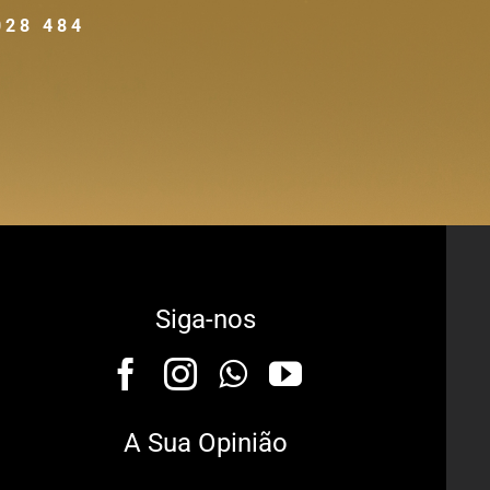
028 484
Siga-nos
A Sua Opinião