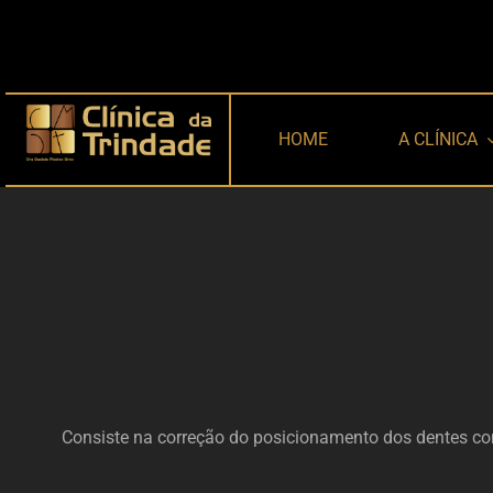
Skip
to
content
HOME
A CLÍNICA
Consiste na correção do posicionamento dos dentes com