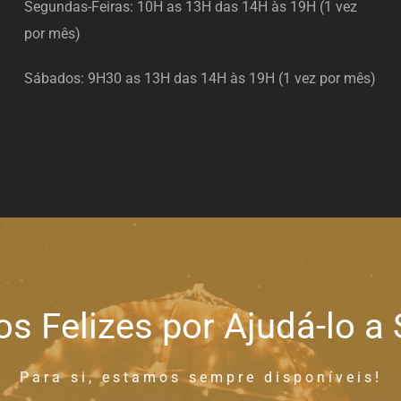
Segundas-Feiras: 10H as 13H das 14H às 19H (1 vez
por mês)
Sábados: 9H30 as 13H das 14H às 19H (1 vez por mês)
 Felizes por Ajudá-lo a 
Para si, estamos sempre disponíveis!