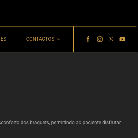
DES
CONTACTOS
onforto dos braquets, permitindo ao paciente disfrutar