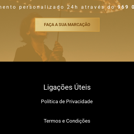
mento personalizado 24h através do
969 
FAÇA A SUA MARCAÇÃO
Ligações Úteis
Política de Privacidade
Termos e Condições