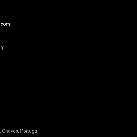
e.com
00
, Chaves, Portugal