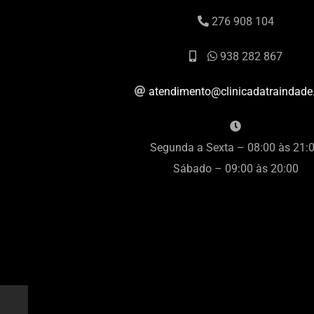
276 908 104
938 282 867
atendimento@clinicadatraindad
Segunda a Sexta – 08:00 às 21:
Sábado – 09:00 às 20:00