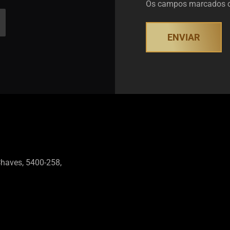
Os campos marcados co
Chaves, 5400-258,