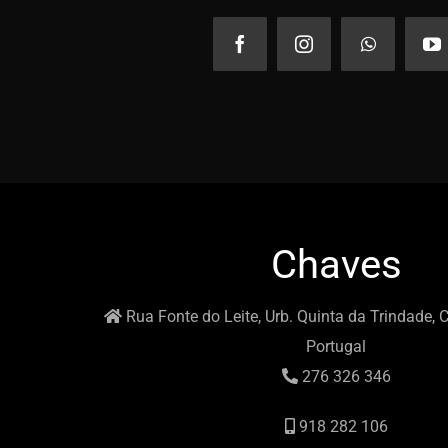
Chaves
Rua Fonte do Leite, Urb. Quinta da Trindade, 
Portugal
276 326 346
918 282 106