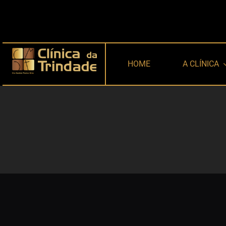
Skip
to
content
HOME
A CLÍNICA